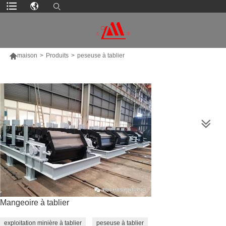

maison
>
Produits
>
peseuse à tablier
PLUS DE PRODUITS
Mangeoire à tablier
exploitation minière à tablier
peseuse à tablier