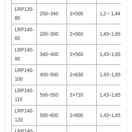
LRP120-
250~340
2×500
1,2 ~ 1,44
80
LRP140-
200~300
2×560
1,43~1,65
65
LRP140-
340~400
2×560
1,43~1,65
80
LRP140-
400~500
2×630
1,43~1,65
100
LRP140-
500~550
2×710
1,43~1,65
110
LRP140-
500~600
2×800
1,43~1,65
120
LRP140-