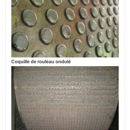
Coquille de rouleau ondulé