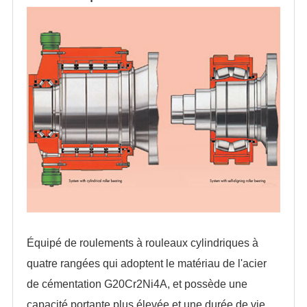
Équipé de roulements à rouleaux cylindriques à
quatre rangées qui adoptent le matériau de l'acier
de cémentation G20Cr2Ni4A, et possède une
capacité portante plus élevée et une durée de vie