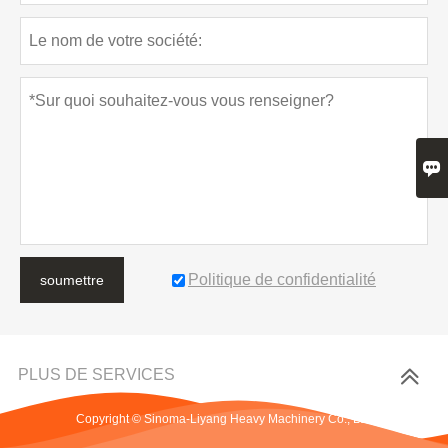

Politique de confidentialité
soumettre
PLUS DE SERVICES
Copyright © Sinoma-Liyang Heavy Machinery Co., Ltd.