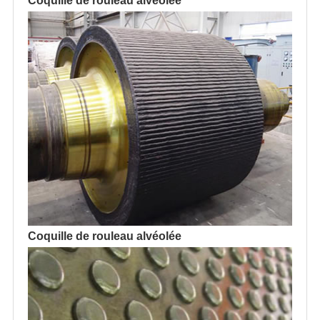
Coquille de rouleau alvéolée
Coquille de rouleau alvéolée