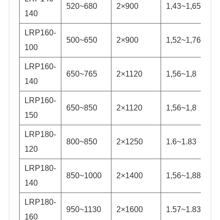
520~680
2×900
1,43~1,65
140
LRP160-
500~650
2×900
1,52~1,76
100
LRP160-
650~765
2×1120
1,56~1,8
140
LRP160-
650~850
2×1120
1,56~1,8
150
LRP180-
800~850
2×1250
1.6~1.83
120
LRP180-
850~1000
2×1400
1,56~1,88
140
LRP180-
950~1130
2×1600
1.57~1.83
160