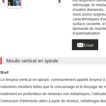
est largement utilis
rebroyage, le meulag
d'autres domaines. 3
nous avons soigneu
caractéristiques d'un
surface couverte, d'
demande de mainten
d'automatisation

Email
Moulin vertical en spirale
Bref:
Le broyeur vertical en spirale, communément appelé broyeur à to
industries minières telles que le concassage et le broyage de m
traitement en profondeur de minerais non métalliques, l'utilisat
l'extraction d'éléments utiles à partir de résidus, métallurgie d