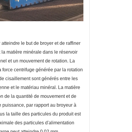
 atteindre le but de broyer et de raffiner
et la matière minérale dans le réservoir
nel et un mouvement de rotation. La
a force centrifuge générée par la rotation
 de cisaillement sont générés entre les
yenne et le matériau minéral. La matière
ion de la quantité de mouvement et de
e puissance, par rapport au broyeur à
 la taille des particules du produit est
maximale des particules d'alimentation
harge peut atteindre 0,02 mm.