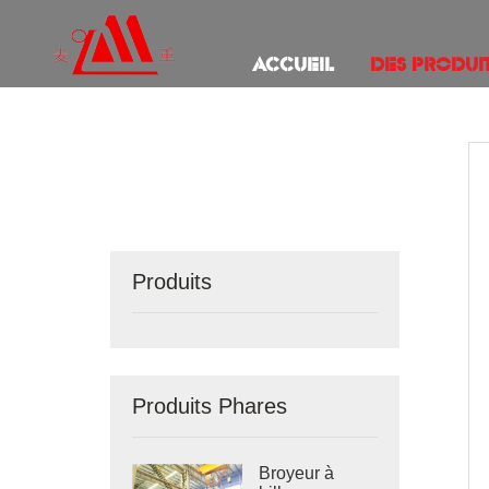
ACCUEIL
DES PRODUI
Produits
Produits Phares
Broyeur à