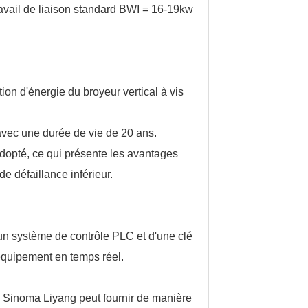
travail de liaison standard BWI = 16-19kw
on d'énergie du broyeur vertical à vis
 avec une durée de vie de 20 ans.
dopté, ce qui présente les avantages
de défaillance inférieur.
'un système de contrôle PLC et d'une clé
'équipement en temps réel.
e Sinoma Liyang peut fournir de manière