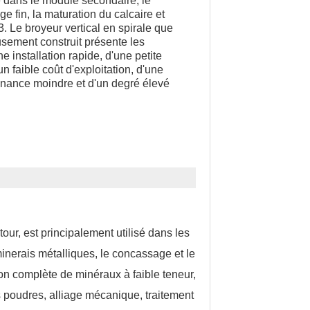
é dans le module secondaire, le
e fin, la maturation du calcaire et
. Le broyeur vertical en spirale que
sement construit présente les
e installation rapide, d'une petite
un faible coût d'exploitation, d'une
ance moindre et d'un degré élevé
ur, est principalement utilisé dans les
inerais métalliques, le concassage et le
ion complète de minéraux à faible teneur,
es poudres, alliage mécanique, traitement