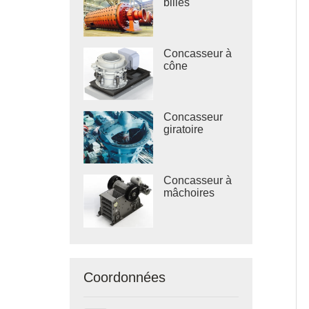
billes
Concasseur à
cône
Concasseur
giratoire
Concasseur à
mâchoires
Coordonnées