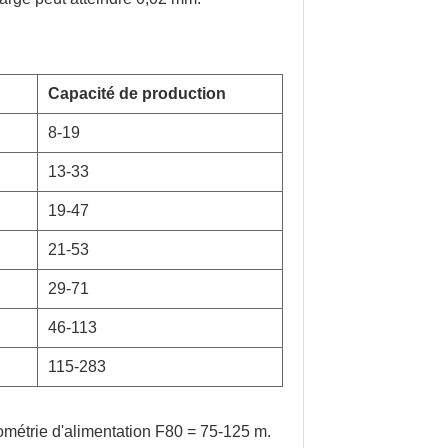
Capacité de production
8-19
13-33
19-47
21-53
29-71
46-113
115-283
ométrie d'alimentation F80 = 75-125 m.