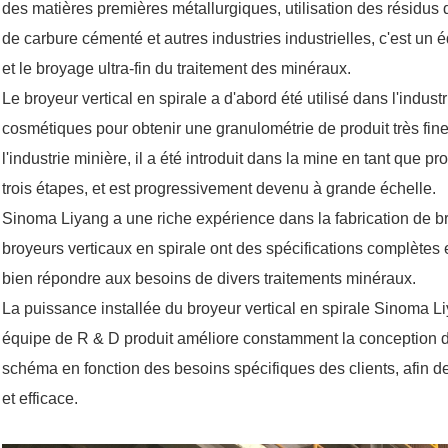
des matières premières métallurgiques, utilisation des résidus
de carbure cémenté et autres industries industrielles, c'est un
et le broyage ultra-fin du traitement des minéraux.
Le broyeur vertical en spirale a d'abord été utilisé dans l'indust
cosmétiques pour obtenir une granulométrie de produit très fin
l'industrie minière, il a été introduit dans la mine en tant que
trois étapes, et est progressivement devenu à grande échelle.
Sinoma Liyang a une riche expérience dans la fabrication de br
broyeurs verticaux en spirale ont des spécifications complètes e
bien répondre aux besoins de divers traitements minéraux.
La puissance installée du broyeur vertical en spirale Sinoma 
équipe de R & D produit améliore constamment la conception du
schéma en fonction des besoins spécifiques des clients, afin de
et efficace.