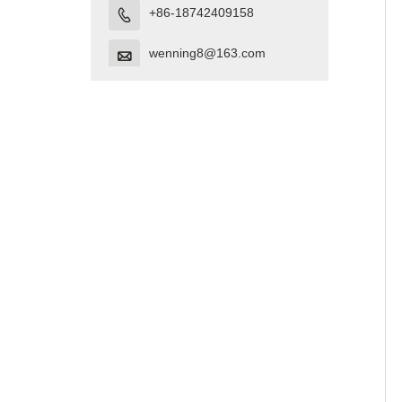
+86-18742409158

wenning8@163.com
