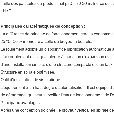
Taille des particules du produit final p80 = 20-30 m. Indice de 
· H / T
Principales caractéristiques de conception :
La différence de principe de fonctionnement rend la consommati
25 % - 50 % inférieure à celle du broyeur à boulets.
Le roulement adopte un dispositif de lubrification automatique
L'accouplement élastique intégré à manchon d'expansion est a
d'une installation simple, d'une structure compacte et d'un taux 
Structure en spirale optimisée.
Outil d'installation de vis pratique.
L'équipement a un haut degré d'automatisation. Il est équipé d
de démarrage, qui peut surveiller l'état de fonctionnement de l
Principaux avantages
Après une conception soignée, le broyeur vertical en spirale d